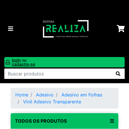
login
ou
cadastre-se
Home
Adesivo
Adesivo em Folhas
Vinil Adesivo Transparente
TODOS OS PRODUTOS