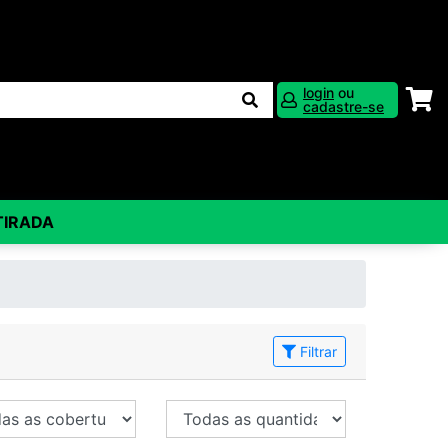
login
ou
cadastre-se
TIRADA
Filtrar