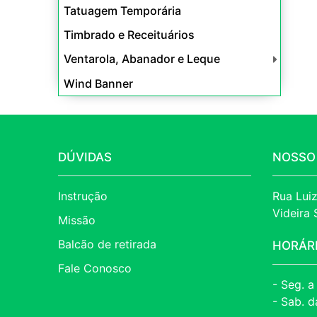
Tatuagem Temporária
Timbrado e Receituários
Ventarola, Abanador e Leque
Wind Banner
DÚVIDAS
NOSSO
Instrução
Rua Luiz
Videira
Missão
Balcão de retirada
HORÁR
Fale Conosco
- Seg. a
- Sab. d