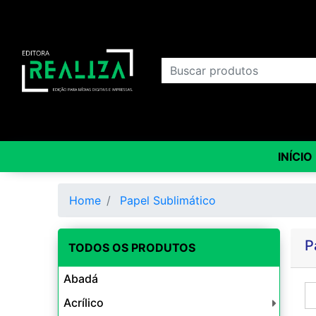
INÍCIO
Home
Papel Sublimático
P
TODOS OS PRODUTOS
Abadá
Acrílico