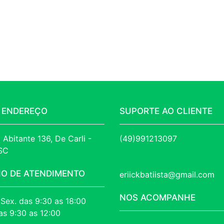
 ENDEREÇO
SUPORTE AO CLIENTE
 Abitante 136, De Carli - 
(49)991213097
 SC
IO DE ATENDIMENTO
eriickbatiista@gmail.com
NOS ACOMPANHE
 Sex. das 9:30 as 18:00
as 9:30 as 12:00