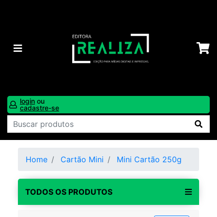
login
ou
cadastre-se
Home
Cartão Mini
Mini Cartão 250g
TODOS OS PRODUTOS