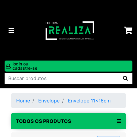
login
ou
cadastre-se
Home
Envelope
Envelope 11x16cm
TODOS OS PRODUTOS