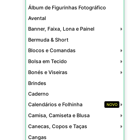
Álbum de Figurinhas Fotográfico
Avental
Banner, Faixa, Lona e Painel
Bermuda & Short
Blocos e Comandas
Bolsa em Tecido
Bonés e Viseiras
Brindes
Caderno
Calendários e Folhinha
NOVO
Camisa, Camiseta e Blusa
Canecas, Copos e Taças
Cangas