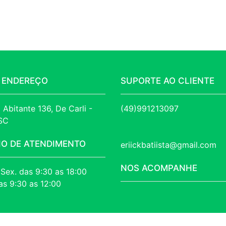
 ENDEREÇO
SUPORTE AO CLIENTE
 Abitante 136, De Carli - 
(49)991213097
 SC
IO DE ATENDIMENTO
eriickbatiista@gmail.com
NOS ACOMPANHE
 Sex. das 9:30 as 18:00
as 9:30 as 12:00