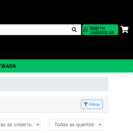
login
ou
cadastre-se
TIRADA
Filtrar