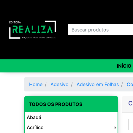
INÍCIO
Home
Adesivo
Adesivo em Folhas
Co
C
TODOS OS PRODUTOS
Abadá
Acrílico