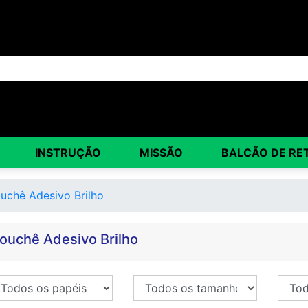
INSTRUÇÃO
MISSÃO
BALCÃO DE RE
uchê Adesivo Brilho
ouchê Adesivo Brilho