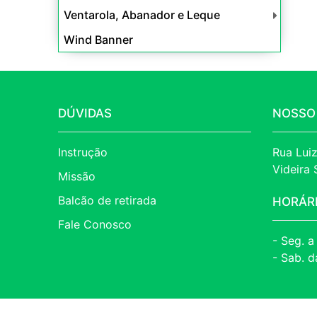
Ventarola, Abanador e Leque
Wind Banner
DÚVIDAS
NOSSO
Instrução
Rua Luiz
Videira
Missão
Balcão de retirada
HORÁR
Fale Conosco
- Seg. a
- Sab. d