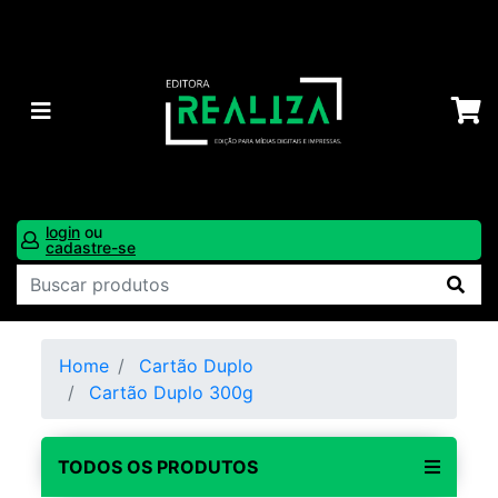
login
ou
cadastre-se
Home
Cartão Duplo
Cartão Duplo 300g
TODOS OS PRODUTOS