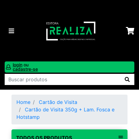
login
ou
cadastre-se
Home
Cartão de Visita
Cartão de Visita 350g + Lam. Fosca e
Hotstamp
TODOS OS PRODUTOS