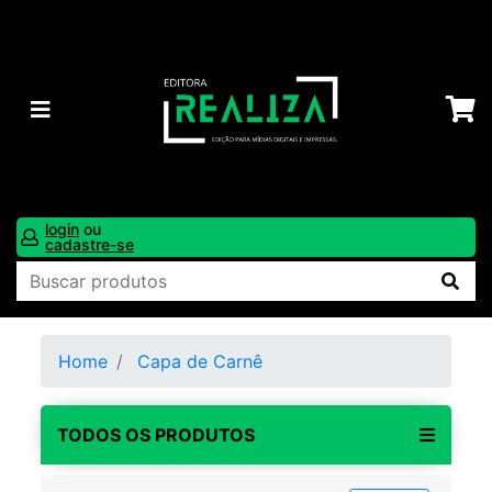
login
ou
cadastre-se
Home
Capa de Carnê
TODOS OS PRODUTOS