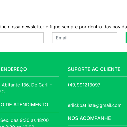
ine nossa newsletter e fique sempre por dentro das novid
 ENDEREÇO
SUPORTE AO CLIENTE
 Abitante 136, De Carli - 
(49)991213097
 SC
IO DE ATENDIMENTO
eriickbatiista@gmail.com
NOS ACOMPANHE
 Sex. das 9:30 as 18:00