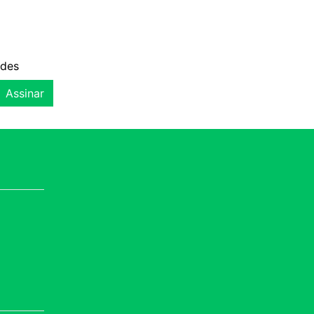
ades
Assinar