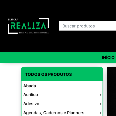
INÍCIO
TODOS OS PRODUTOS
Abadá
Acrílico
Adesivo
Agendas, Cadernos e Planners