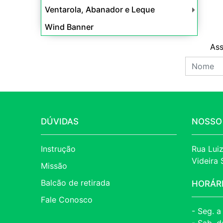
Ventarola, Abanador e Leque
Wind Banner
Ass
DÚVIDAS
NOSSO
Instrução
Rua Luiz
Videira
Missão
Balcão de retirada
HORÁR
Fale Conosco
- Seg. a