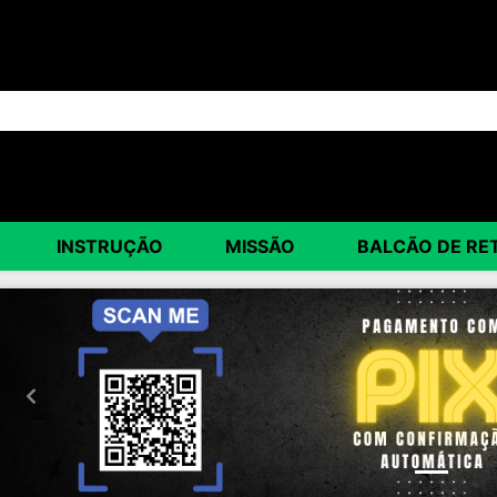
INSTRUÇÃO
MISSÃO
BALCÃO DE RE