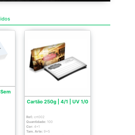
didos
| Sem
Cartão 250g | 4/1 | UV 1/0
Ref.:
crt002
Quantidade:
100
Cor:
4x1
Tam. Arte:
9x5